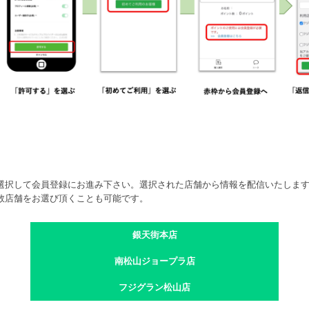
選択して会員登録にお進み下さい。選択された店舗から情報を配信いたしま
数店舗をお選び頂くことも可能です。
銀天街本店
南松山ジョープラ店
フジグラン松山店